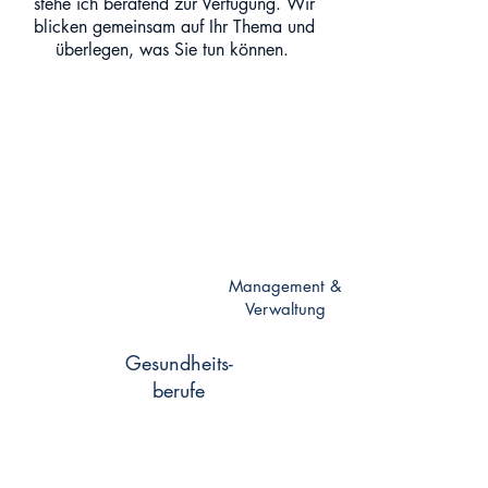
stehe ich beratend zur Verfügung. W
ir
blicken gemeinsam auf Ihr Thema und
überlegen, was Sie tun können.
Medizin
Wissen
Management &
schaft
Verwaltung
Gesundheits-
berufe